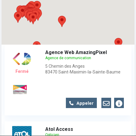
Agence Web AmazingPixel
Agence de communication
5 Chemin des Anges
Fermé
83470
Saint-Maximin-la-Sainte-Baume
Appeler
Atol Access
Opticien